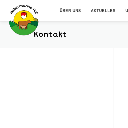
Zum
Inhalt
ÜBER UNS
AKTUELLES
springen
Kontakt