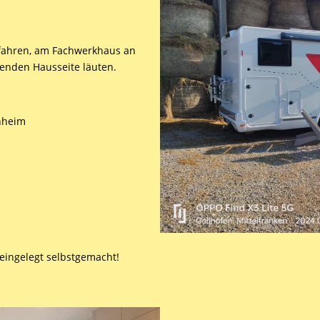
nfahren, am Fachwerkhaus an
genden Hausseite läuten.
enheim
 eingelegt selbstgemacht!