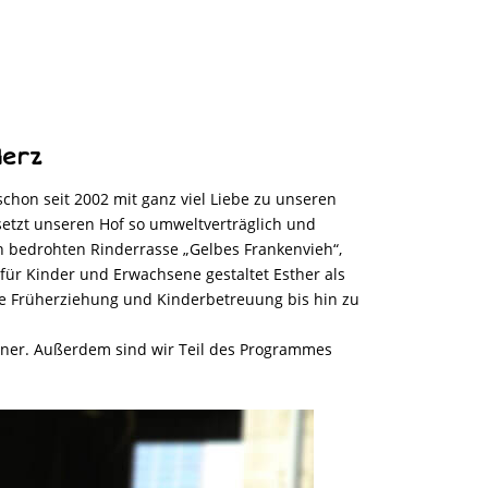
Herz
hon seit 2002 mit ganz viel Liebe zu unseren
esetzt unseren Hof so umweltverträglich und
en bedrohten Rinderrasse „Gelbes Frankenvieh“,
ür Kinder und Erwachsene gestaltet Esther als
che Früherziehung und Kinderbetreuung bis hin zu
hner. Außerdem sind wir Teil des Programmes