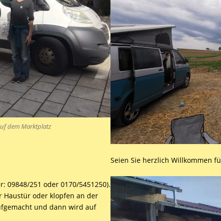
auf dem Marktplatz
Seien Sie herzlich Willkommen fü
er: 09848/251 oder 0170/5451250).
 Haustür oder klopfen an der
aufgemacht und dann wird auf