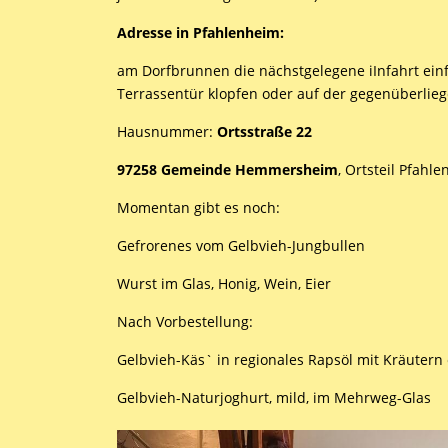
Adresse in Pfahlenheim:
am Dorfbrunnen die nächstgelegene iInfahrt ei
Terrassentür klopfen oder auf der gegenüberlie
Hausnummer:
Ortsstraße 22
97258 Gemeinde Hemmersheim
, Ortsteil Pfahl
Momentan gibt es noch:
Gefrorenes vom Gelbvieh-Jungbullen
Wurst im Glas, Honig, Wein, Eier
Nach Vorbestellung:
Gelbvieh-Käs` in regionales Rapsöl mit Kräutern
Gelbvieh-Naturjoghurt, mild, im Mehrweg-Glas