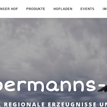
UNSER HOF
PRODUKTE
HOFLADEN
EVENTS
I
bermanns-
R REGIONALE ERZEUGNISSE U