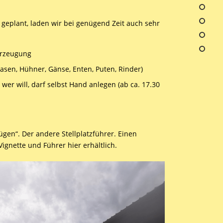
geplant, laden wir bei genügend Zeit auch sehr
Erzeugung
Hasen, Hühner, Gänse, Enten, Puten, Rinder)
wer will, darf selbst Hand anlegen (ab ca. 17.30
ügen“. Der andere Stellplatzführer. Einen
 Vignette und Führer hier erhältlich.