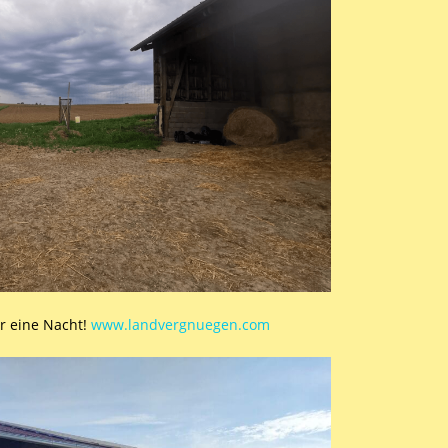
r eine Nacht!
www.landvergnuegen.com