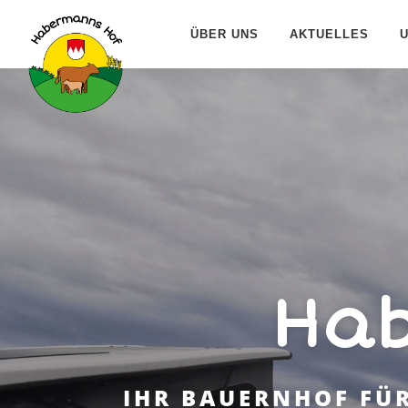
Zum
Inhalt
ÜBER UNS
AKTUELLES
springen
Ha
IHR BAUERNHOF FÜ