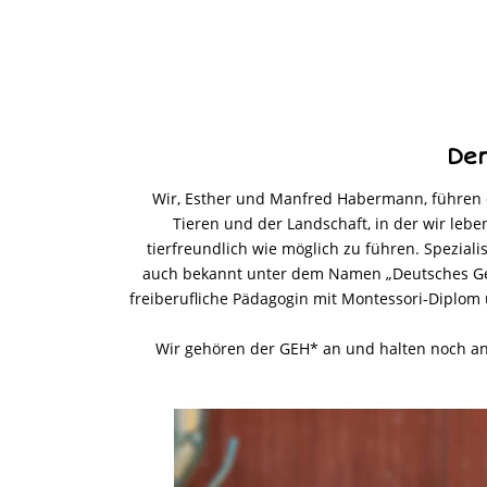
Der
Wir, Esther und Manfred Habermann, führen d
Tieren und der Landschaft, in der wir lebe
tierfreundlich wie möglich zu führen. Spezial
auch bekannt unter dem Namen „Deutsches Gelb
freiberufliche Pädagogin mit Montessori-Diplom 
Wir gehören der GEH* an und halten noch an