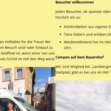
Besucher willkommen
Jeden Besucher, ob spontan oder 
herzlich ein zu:
Köstlichkeiten aus eigener 
Tiere füttern und erleben (
n Hoflädles für die Treue! Wir
Weidemelkstand live im Hof, 
 zum Besuch und/ oder Einkauf zu
Uhr)
 Geöffnet ist, wenn einer von uns
Campen auf dem Bauernhof
ots-Schild im Hof den Weg weist.
Wir sind Mitglied bei „Landvergn
Stellplatz gibt es bei uns im Hof.