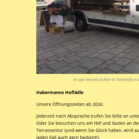
Es war einmal: Esther in Ochsenfurt 
Habermanns Hoflädle
Unsere Öffnungszeiten ab 2026:
Jederzeit nach Absprache (rufen Sie bitte an unt
Oder Sie besuchen uns am Hof und läuten an der
Terrassentür (und wenn Sie Glück haben, wird 
jeden Fall auch gern bedient!).